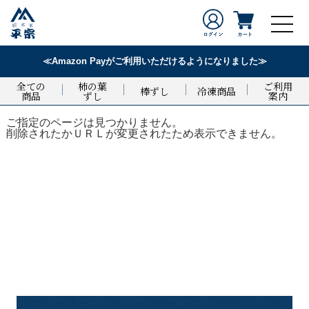
≪Amazon Payがご利用いただけるようになりました≫
全ての
柿の葉
ご利用
棒ずし
冷凍商品
商品
ずし
案内
ご指定のページは見つかりません。
削除されたかＵＲＬが変更されたため表示できません。