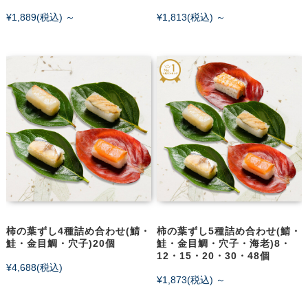
¥1,889
(税込)
～
¥1,813
(税込)
～
柿の葉ずし4種詰め合わせ(鯖・
柿の葉ずし5種詰め合わせ(鯖・
鮭・金目鯛・穴子)20個
鮭・金目鯛・穴子・海老)8・
12・15・20・30・48個
¥4,688
(税込)
¥1,873
(税込)
～