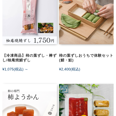
【冷凍商品】柿の葉ずし・棒ず
柿の葉ずしおうちで体験セット
し/柚庵焼鯖ずし
(鯖・鮭)
¥1,075
(税込)
～
¥2,400
(税込)