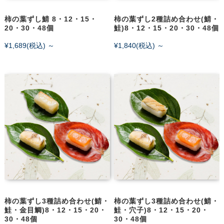
柿の葉ずし鯖 8・12・15・
柿の葉ずし2種詰め合わせ(鯖・
20・30・48個
鮭)8・12・15・20・30・48個
¥1,689
(税込)
～
¥1,840
(税込)
～
柿の葉ずし3種詰め合わせ(鯖・
柿の葉ずし3種詰め合わせ(鯖・
鮭・金目鯛)8・12・15・20・
鮭・穴子)8・12・15・20・
30・48個
30・48個