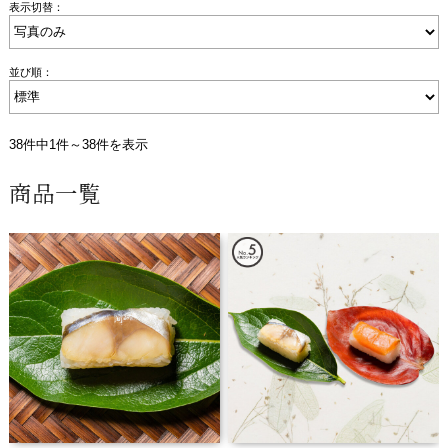
表示切替：
並び順：
38件中1件～38件を表示
商品一覧