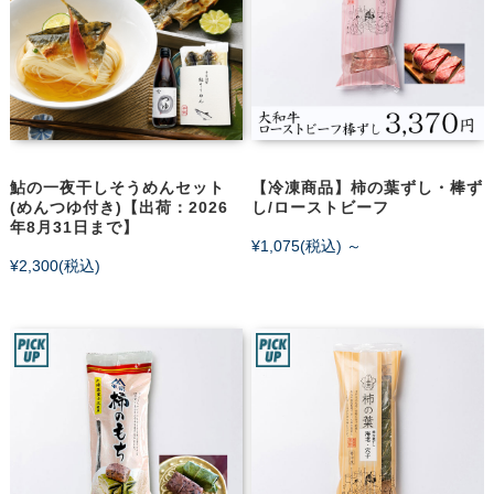
鮎の一夜干しそうめんセット
【冷凍商品】柿の葉ずし・棒ず
(めんつゆ付き)【出荷：2026
し/ローストビーフ
年8月31日まで】
¥1,075
(税込)
～
¥2,300
(税込)