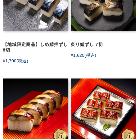
【地域限定商品】しめ鯖押ずし
炙り鯖ずし 7切
8切
¥1,620
(税込)
¥1,700
(税込)