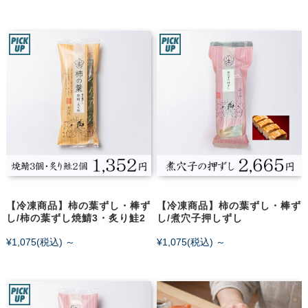
【冷凍商品】柿の葉ずし・棒ず
【冷凍商品】柿の葉ずし・棒ず
し/柿の葉ずし焼鯖3・炙り鮭2
し/煮穴子押しずし
¥1,075
(税込)
～
¥1,075
(税込)
～