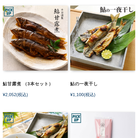
鮎甘露煮 （3本セット）
鮎の一夜干し
¥2,052
(税込)
¥1,100
(税込)