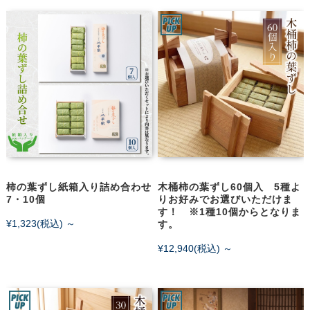
柿の葉ずし紙箱入り詰め合わせ
木桶柿の葉ずし60個入 5種よ
7・10個
りお好みでお選びいただけま
す！ ※1種10個からとなりま
¥1,323
(税込)
～
す。
¥12,940
(税込)
～