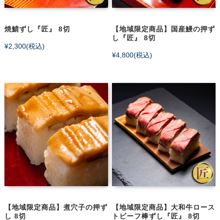
焼鯖ずし『匠』 8切
【地域限定商品】国産鰻の押ず
し『匠』 8切
¥2,300
(税込)
¥4,800
(税込)
【地域限定商品】煮穴子の押ず
【地域限定商品】大和牛ロース
し 8切
トビーフ棒ずし『匠』 8切