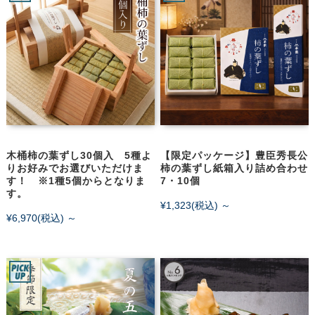
木桶柿の葉ずし30個入 5種よ
【限定パッケージ】豊臣秀長公
りお好みでお選びいただけま
柿の葉ずし紙箱入り詰め合わせ
す！ ※1種5個からとなりま
7・10個
す。
¥1,323
(税込)
～
¥6,970
(税込)
～