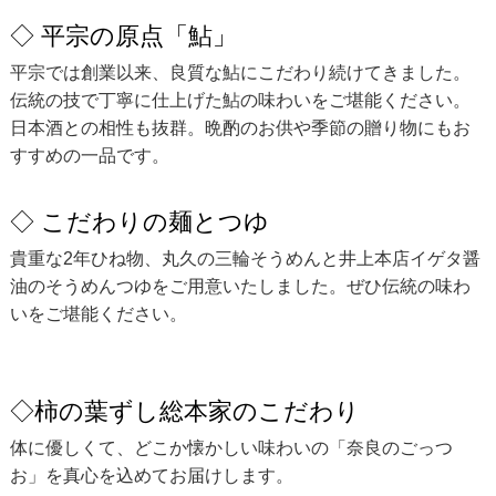
◇ 平宗の原点「鮎」
平宗では創業以来、良質な鮎にこだわり続けてきました。
伝統の技で丁寧に仕上げた鮎の味わいをご堪能ください。
日本酒との相性も抜群。晩酌のお供や季節の贈り物にもお
すすめの一品です。
◇ こだわりの麺とつゆ
貴重な2年ひね物、丸久の三輪そうめんと井上本店イゲタ醤
油のそうめんつゆをご用意いたしました。ぜひ伝統の味わ
いをご堪能ください。
◇柿の葉ずし総本家のこだわり
体に優しくて、どこか懐かしい味わいの「奈良のごっつ
お」を真心を込めてお届けします。