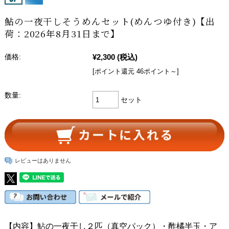
鮎の一夜干しそうめんセット(めんつゆ付き)【出
荷：2026年8月31日まで】
¥2,300
(税込)
価格:
[ポイント還元 46ポイント～]
数量:
セット
レビューはありません
【内容】鮎の一夜干し２匹（真空パック）・酢橘半玉・ア