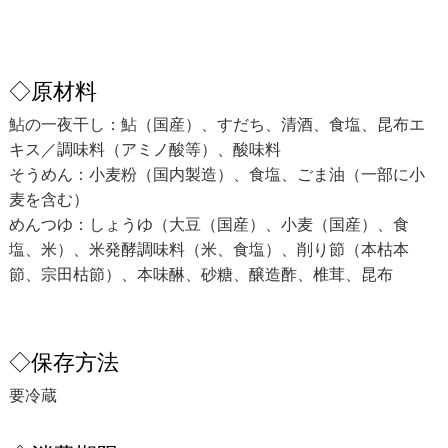
◇原材料
鮎の一夜干し：鮎（国産）、すだち、清酒、食塩、昆布エ
キス／調味料（アミノ酸等）、酸味料
そうめん：小麦粉（国内製造）、食塩、ごま油（一部に小
麦を含む）
めんつゆ：しょうゆ（大豆（国産）、小麦（国産）、食
塩、米）、米発酵調味料（米、食塩）、削り節（本枯本
節、宗田枯節）、本味醂、砂糖、醸造酢、椎茸、昆布
◇保存方法
要冷蔵