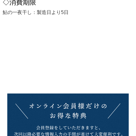
◇消費期限
鮎の一夜干し：製造日より5日