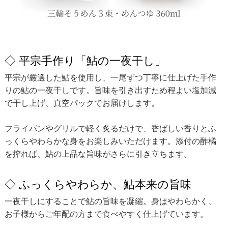
◇ 平宗手作り「鮎の一夜干し」
平宗が厳選した鮎を使用し、一尾ずつ丁寧に仕上げた手作
りの鮎の一夜干しです。旨味を引き出すため程よい塩加減
で干し上げ、真空パックでお届けします。
フライパンやグリルで軽く炙るだけで、香ばしい香りとふ
っくらやわらかな身をお楽しみいただけます。添付の酢橘
を搾れば、鮎の上品な旨味がさらに引き立ちます。
◇ ふっくらやわらか、鮎本来の旨味
一夜干しにすることで鮎の旨味を凝縮。身はやわらかく、
お子様からご年配の方まで食べやすく仕上げています。