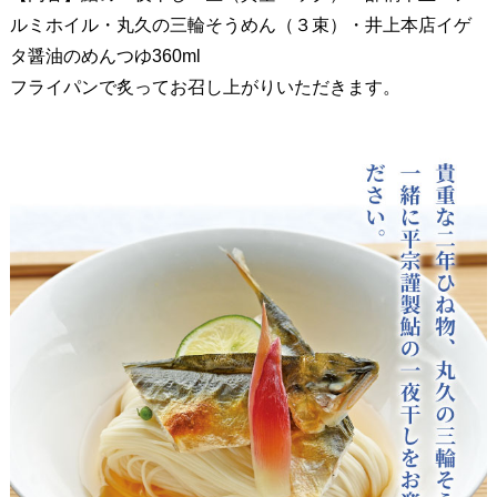
ルミホイル・丸久の三輪そうめん（３束）・井上本店イゲ
タ醤油のめんつゆ360ml
フライパンで炙ってお召し上がりいただきます。