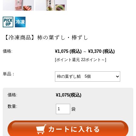
【冷凍商品】柿の葉ずし・棒ずし
¥1,075
(税込)
¥3,370
(税込)
価格:
～
[ポイント還元 22ポイント～]
単品：
¥1,075
(税込)
価格:
数量:
袋