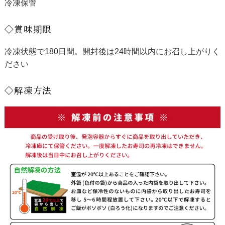
冷凍保管
◇賞味期限
冷凍状態で180日間。開封後は24時間以内にお召し上がりく
ださい
◇解凍方法