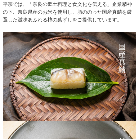
平宗では、「奈良の郷土料理と食文化を伝える」企業精神
の下、奈良県産のお米を使用し、脂ののった国産真鯖を厳
選した滋味あふれる柿の葉ずしをご提供しています。