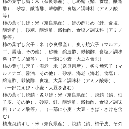
柿の葉ずし鯖：米（奈良県産）、しめ鯖（鯖、食塩、醸造
酢）、砂糖、醸造酢、穀物酢、食塩／調味料（アミノ酸
等）
柿の葉ずし鮭：米（奈良県産）、鮭の酢じめ（鮭、食塩、
醸造酢）、砂糖、醸造酢、穀物酢、食塩／調味料（アミノ
酸等）
柿の葉ずし穴子：米（奈良県産）、炙り焼穴子（マルアナ
ゴ、醤油、その他）、砂糖、醸造酢、穀物酢、食塩／調味
料（アミノ酸等）、（一部に小麦・大豆を含む）
柿の葉ずし穴子・海老：米（奈良県産）、炙り焼穴子（マ
ルアナゴ、醤油、その他）、砂糖、海老（海老、食塩）、
醸造酢、穀物酢、食塩、大葉／調味料（アミノ酸等）、
（一部にえび・小麦・大豆を含む）
柿の葉ずし焼鯖・炙り鮭：米（奈良県産）、焼鯖（鯖、柚
子皮、その他）、砂糖、鮭、醸造酢、穀物酢、食塩／調味
料（アミノ酸等）、（一部に小麦・大豆・さば・さけを含
む）
柚庵焼鯖ずし：米（奈良県産）、焼鯖（鯖、柚子皮、その