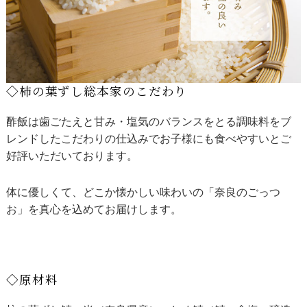
◇柿の葉ずし総本家のこだわり
酢飯は歯ごたえと甘み・塩気のバランスをとる調味料をブ
レンドしたこだわりの仕込みでお子様にも食べやすいとご
好評いただいております。
体に優しくて、どこか懐かしい味わいの「奈良のごっつ
お」を真心を込めてお届けします。
◇原材料