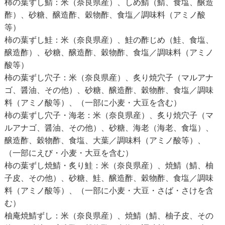
柿の葉ずし鯖：米（奈良県産）、しめ鯖（鯖、食塩、醸造
酢）、砂糖、醸造酢、穀物酢、食塩／調味料（アミノ酸
等）
柿の葉ずし鮭：米（奈良県産）、鮭の酢じめ（鮭、食塩、
醸造酢）、砂糖、醸造酢、穀物酢、食塩／調味料（アミノ
酸等）
柿の葉ずし穴子：米（奈良県産）、炙り焼穴子（マルアナ
ゴ、醤油、その他）、砂糖、醸造酢、穀物酢、食塩／調味
料（アミノ酸等）、（一部に小麦・大豆を含む）
柿の葉ずし穴子・海老：米（奈良県産）、炙り焼穴子（マ
ルアナゴ、醤油、その他）、砂糖、海老（海老、食塩）、
醸造酢、穀物酢、食塩、大葉／調味料（アミノ酸等）、
（一部にえび・小麦・大豆を含む）
柿の葉ずし焼鯖・炙り鮭：米（奈良県産）、焼鯖（鯖、柚
子皮、その他）、砂糖、鮭、醸造酢、穀物酢、食塩／調味
料（アミノ酸等）、（一部に小麦・大豆・さば・さけを含
む）
柚庵焼鯖ずし：米（奈良県産）、焼鯖（鯖、柚子皮、その