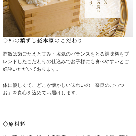
◇柿の葉ずし総本家のこだわり
酢飯は歯ごたえと甘み・塩気のバランスをとる調味料をブ
レンドしたこだわりの仕込みでお子様にも食べやすいとご
好評いただいております。
体に優しくて、どこか懐かしい味わいの「奈良のごっつ
お」を真心を込めてお届けします。
◇原材料