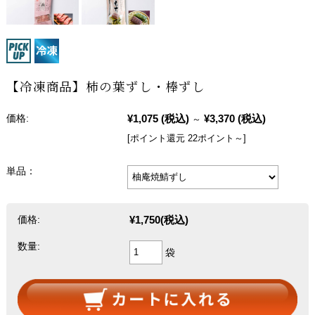
【冷凍商品】柿の葉ずし・棒ずし
¥1,075
(税込)
¥3,370
(税込)
価格:
～
[ポイント還元 22ポイント～]
単品：
¥1,750
(税込)
価格:
数量:
袋