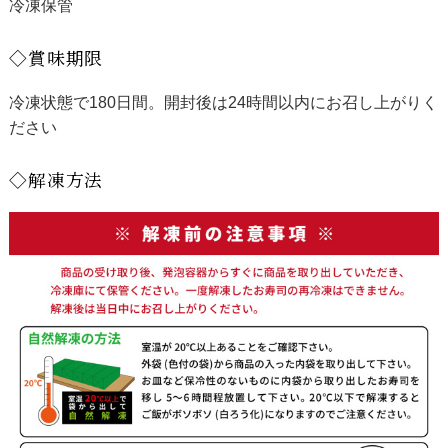
冷凍保管
◇賞味期限
冷凍状態で180日間。開封後は24時間以内にお召し上がりく
ださい
◇解凍方法