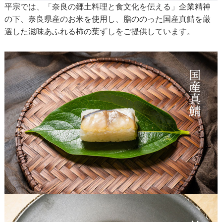
平宗では、「奈良の郷土料理と食文化を伝える」企業精神
の下、奈良県産のお米を使用し、脂ののった国産真鯖を厳
選した滋味あふれる柿の葉ずしをご提供しています。